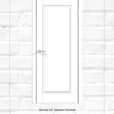
Вилла 4Р Эмалит Белый