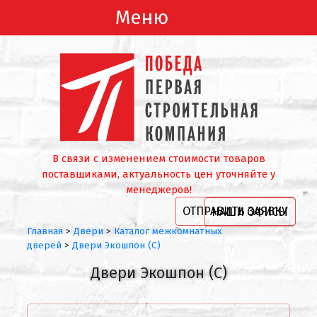
Меню
В связи с изменением стоимости товаров
поставщиками, актуальность цен уточняйте у
менеджеров!
ОТПРАВИТЬ ЗАЯВКУ
НАШИ ОФИСЫ
Главная
>
Двери
>
Каталог межкомнатных
дверей
>
Двери Экошпон (С)
Двери Экошпон (С)