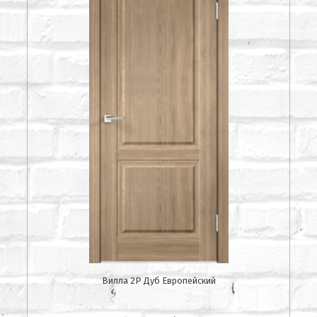
Вилла 2Р Дуб Европейский