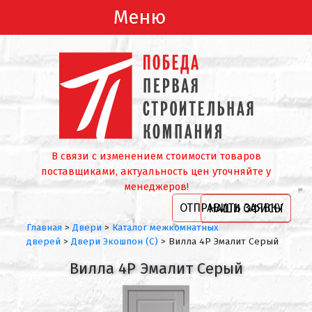
Меню
В связи с изменением стоимости товаров
поставщиками, актуальность цен уточняйте у
менеджеров!
ОТПРАВИТЬ ЗАЯВКУ
НАШИ ОФИСЫ
Главная
>
Двери
>
Каталог межкомнатных
дверей
>
Двери Экошпон (С)
>
Вилла 4Р Эмалит Серый
Вилла 4Р Эмалит Серый