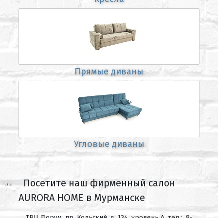
Прямые диваны
Угловые диваны
Посетите наш фирменный салон
AURORA HOME в Мурманске
ТРЦ Форум, пр. Кольский, д. 134, уровень А, тел.: 8-