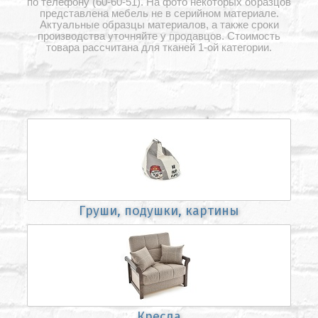
по телефону (60-60-51). На фото некоторых образцов
представлена мебель не в серийном материале.
Актуальные образцы материалов, а также сроки
производства уточняйте у продавцов. Стоимость
товара рассчитана
для тканей 1-ой
категории.
Груши, подушки, картины
Кресла