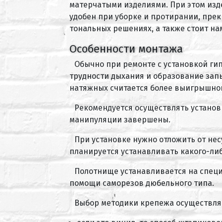
матерчатыми изделиями. При этом изде
удобен при уборке и протирании, прек
тональных решениях, а также стоит на
Особенности монтажа
Обычно при ремонте с установкой г
трудности дыхания и образование запы
натяжных считается более выигрышной,
Рекомендуется осуществлять установк
манипуляции завершены.
При установке нужно отложить от нес
планируется устанавливать какого-ли
Полотнище устанавливается на специ
помощи саморезов дюбельного типа.
Выбор методики крепежа осуществляе