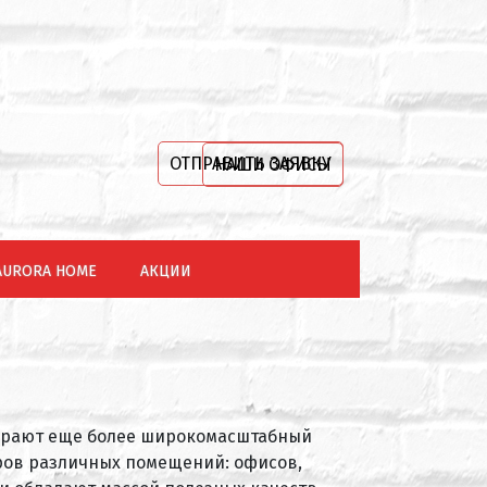
ОТПРАВИТЬ ЗАЯВКУ
НАШИ ОФИСЫ
AURORA HOME
АКЦИИ
абирают еще более широкомасштабный
еров различных помещений: офисов,