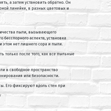
ть, а затем установить обратно. Он
рной линейке, в разных цветовых и
личества пыли, вызывающего
о бесспорного аспекта, установка
и этом нет лишнего сора и пыли.
ь только после того, как все пыльные
сли в свободное пространство
онирования или безопасности.
ы. Его фиксируют вдоль стен при