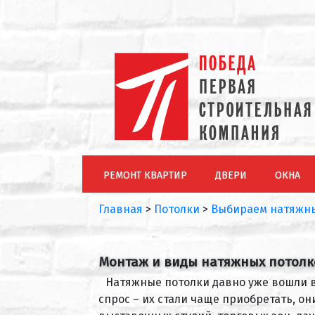
РЕМОНТ КВАРТИР
ДВЕРИ
ОКНА
Главная
>
Потолки
>
Выбираем натяжны
Монтаж и виды натяжных потолк
Натяжные потолки давно уже вошли в
спрос – их стали чаще приобретать, 