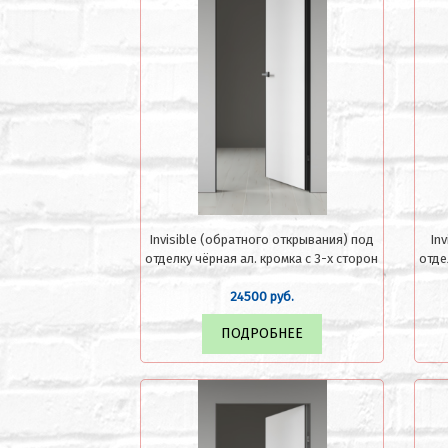
Invisible (обратного открывания) под
In
отделку чёрная ал. кромка с 3-х сторон
отде
24500 руб.
ПОДРОБНЕЕ