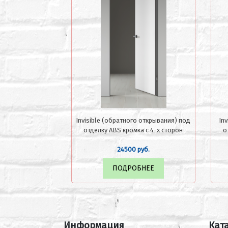
Invisible (обратного открывания) под
In
отделку ABS кромка с 4-х сторон
о
24500 руб.
ПОДРОБНЕЕ
Информация
Кат