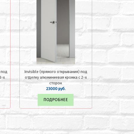
) под
Invisible (прямого открывания) под
3-х
отделку алюминиевая кромка с 2-х
сторон
23000 руб.
ПОДРОБНЕЕ