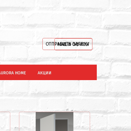
ОТПРАВИТЬ ЗАЯВКУ
НАШИ ОФИСЫ
AURORA HOME
АКЦИИ