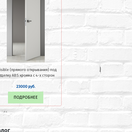
visible (прямого открывания) под
тделку ABS кромка с 4-х сторон
23000 руб.
ПОДРОБНЕЕ
алог