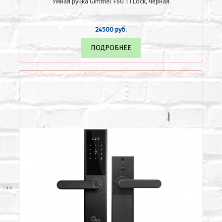
Умная ручка Gimmel F60 TTLock, черная
24500 руб.
ПОДРОБНЕЕ