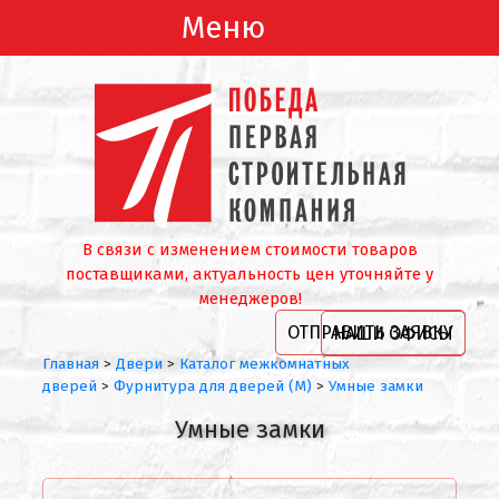
Меню
В связи с изменением стоимости товаров
поставщиками, актуальность цен уточняйте у
менеджеров!
ОТПРАВИТЬ ЗАЯВКУ
НАШИ ОФИСЫ
Главная
>
Двери
>
Каталог межкомнатных
дверей
>
Фурнитура для дверей (М)
>
Умные замки
Умные замки