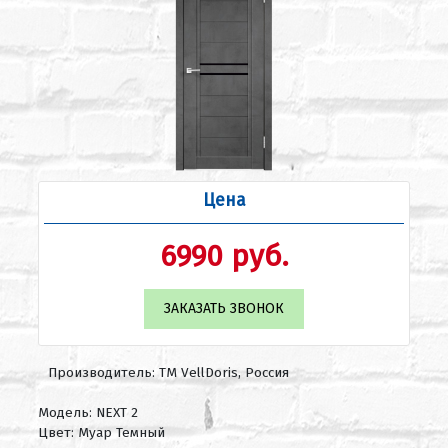
Цена
6990 руб.
ЗАКАЗАТЬ ЗВОНОК
Производитель: ТМ VellDoris, Россия
Модель: NEXT 2
Цвет: Муар Темный