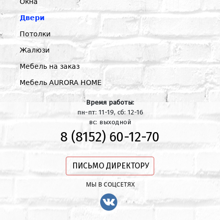
Окна
Двери
Потолки
Жалюзи
Мебель на заказ
Мебель AURORA HOME
Время работы:
пн-пт: 11-19, сб: 12-16
вс: выходной
8 (8152) 60-12-70
ПИСЬМО ДИРЕКТОРУ
МЫ В СОЦСЕТЯХ