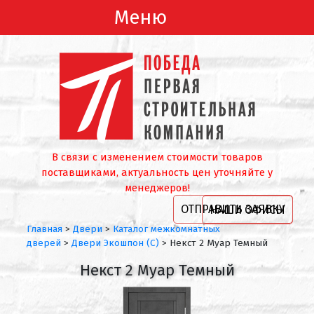
Меню
В связи с изменением стоимости товаров
поставщиками, актуальность цен уточняйте у
менеджеров!
ОТПРАВИТЬ ЗАЯВКУ
НАШИ ОФИСЫ
Главная
>
Двери
>
Каталог межкомнатных
дверей
>
Двери Экошпон (С)
>
Некст 2 Муар Темный
Некст 2 Муар Темный