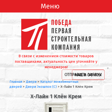
Меню
В связи с изменением стоимости товаров
поставщиками, актуальность цен уточняйте у
менеджеров!
ОТПРАВИТЬ ЗАЯВКУ
НАШИ ОФИСЫ
Главная
>
Двери
>
Каталог межкомнатных
дверей
>
Двери Экошпон (С)
>
Х-Лайн 1 Клён Крем
Х-Лайн 1 Клён Крем