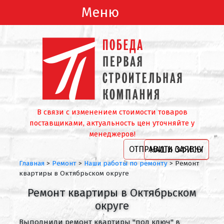
Меню
В связи с изменением стоимости товаров
поставщиками, актуальность цен уточняйте у
менеджеров!
ОТПРАВИТЬ ЗАЯВКУ
НАШИ ОФИСЫ
Главная
>
Ремонт
>
Наши работы по ремонту
>
Ремонт
квартиры в Октябрьском округе
Ремонт квартиры в Октябрьском
округе
Выполнили ремонт квартиры "под ключ" в