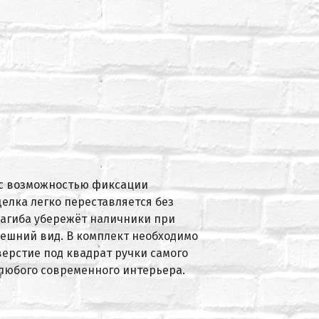
 с возможностью фиксации
елка легко переставляется без
загиба убережёт наличники при
ешний вид. В комплект необходимо
верстие под квадрат ручки самого
 любого современного интерьера.