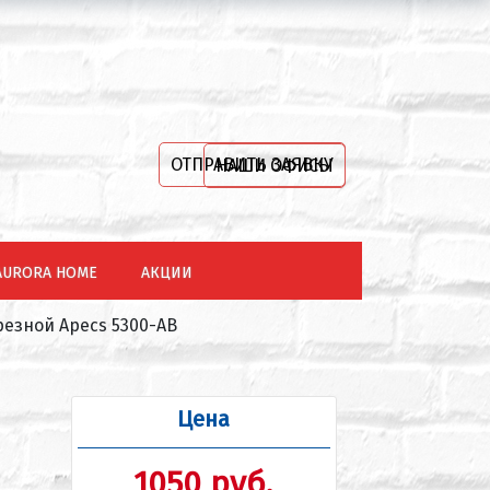
ОТПРАВИТЬ ЗАЯВКУ
НАШИ ОФИСЫ
AURORA HOME
АКЦИИ
резной Apecs 5300-AB
Цена
1050 руб.