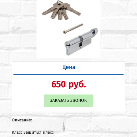
Цена
650 руб.
ЗАКАЗАТЬ ЗВОНОК
Описание:
Класс Защиты:1 класс