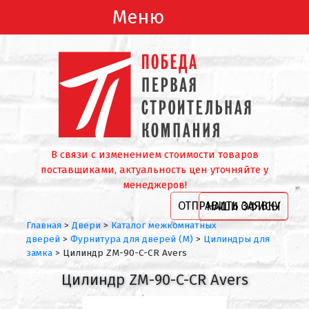
Меню
В связи с изменением стоимости товаров
поставщиками, актуальность цен уточняйте у
менеджеров!
ОТПРАВИТЬ ЗАЯВКУ
НАШИ ОФИСЫ
Главная
>
Двери
>
Каталог межкомнатных
дверей
>
Фурнитура для дверей (М)
>
Цилиндры для
замка
>
Цилиндр ZM-90-C-CR Avers
Цилиндр ZM-90-C-CR Avers