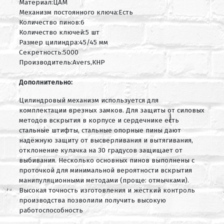
Материал:ЦАМ
Механизм постоянного ключа:Есть
Количество пинов:6
Количество ключей:5 шт
Размер цилиндра:45/45 мм
Секретность:5000
Производитель:Avers,КНР
Дополнительно:
Цилиндровый механизм используется для
комплектации врезных замков. Для защиты от силовых
методов вскрытия в корпусе и сердечнике есть
стальные штифты, стальные опорные пины дают
надёжную защиту от высверливания и вытягивания,
отклонение кулачка на 30 градусов защищает от
выбивания. Несколько основных пинов выполнены с
проточкой для минимальной вероятности вскрытия
манипуляционными методами (проще: отмычками).
Высокая точность изготовления и жёсткий контроль
производства позволили получить высокую
работоспособность