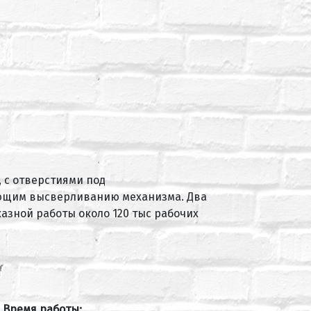
 с отверстиями под
ующим высверливанию механизма. Два
азной работы около 120 тыс рабочих
Время работы: