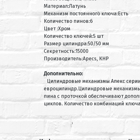
Материал:Латунь
Механизм постоянного ключа:Есть
Количество пинов:6
Цвет :Хром
Количество ключей:5 шт
Размер цилиндра:50/50 мм
Секретность:15000
Производитель:Apecs, КНР
Дополнительно:
Цилиндровые механизмы Апекс серии
евроцилиндр.Цилиндровые механизмы 
пина с проточкой обеспечивают допол
циклов. Количество комбинаций ключа 