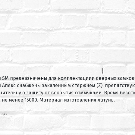
 SM предназначены для комплектациии дверных замков,
Апекс снабжены закаленным стержнем (Z), препятств
нительную защиту от вскрытия отмычками. Время безотк
не менее 15000. Материал изготовления латунь.