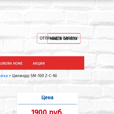
ОТПРАВИТЬ ЗАЯВКУ
НАШИ ОФИСЫ
AURORA HOME
АКЦИИ
амка
>
Цилиндр SM-100 Z-С-Ni
Цена
1900 руб.