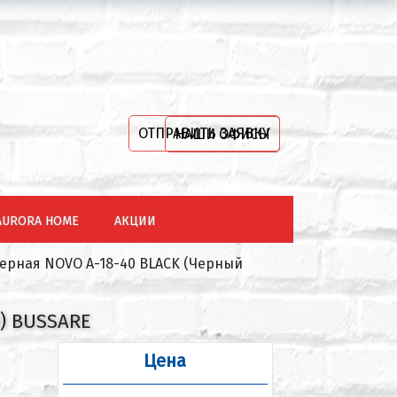
ОТПРАВИТЬ ЗАЯВКУ
НАШИ ОФИСЫ
AURORA HOME
АКЦИИ
ерная NOVO A-18-40 BLACK (Черный
) BUSSARE
Цена