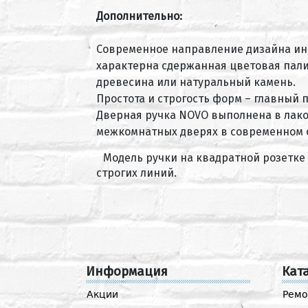
Дополнительно:
Современное направление дизайна инт
характерна сдержанная цветовая пали
древесина или натуральный камень.
Простота и строгость форм – главный
Дверная ручка NOVO выполнена в лако
межкомнатных дверях в современном 
Модель ручки на квадратной розетк
строгих линий.
Информация
Кат
Акции
Ремо