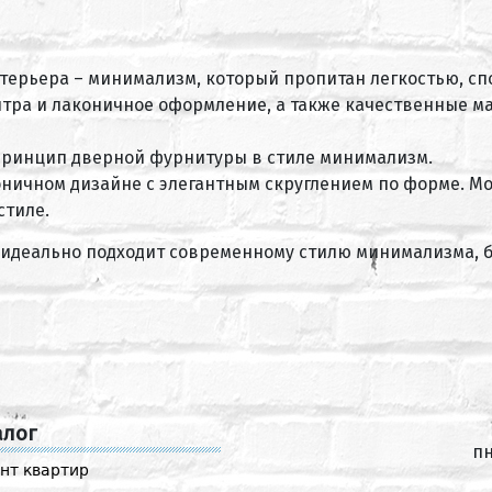
ерьера – минимализм, который пропитан легкостью, сп
тра и лаконичное оформление, а также качественные ма
 принцип дверной фурнитуры в стиле минимализм.
ничном дизайне с элегантным скруглением по форме. Мо
стиле.
е идеально подходит современному стилю минимализма,
алог
пн
нт квартир