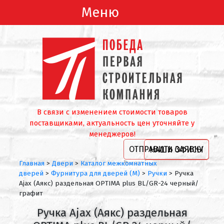
Меню
В связи с изменением стоимости товаров
поставщиками, актуальность цен уточняйте у
менеджеров!
ОТПРАВИТЬ ЗАЯВКУ
НАШИ ОФИСЫ
Главная
>
Двери
>
Каталог межкомнатных
дверей
>
Фурнитура для дверей (М)
>
Ручки
>
Ручка
Ajax (Аякс) раздельная OPTIMA plus BL/GR-24 черный/
графит
Ручка Ajax (Аякс) раздельная