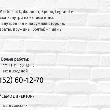
aster-lock, Форпост, Броня, Legrand и
мка изнутри нажатием вниз.
- внутренняя и наружная сторона.
раты, пружины, болты) - 1 или 2
Время работы:
-пт: 11-19, сб: 12-16
вс: выходной
152) 60-12-70
ИСЬМО ДИРЕКТОРУ
МЫ В СОЦСЕТЯХ