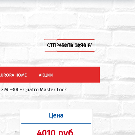
ОТПРАВИТЬ ЗАЯВКУ
НАШИ ОФИСЫ
AURORA HOME
АКЦИИ
>
ML-300+ Quatro Master Lock
Цена
4010 руб.