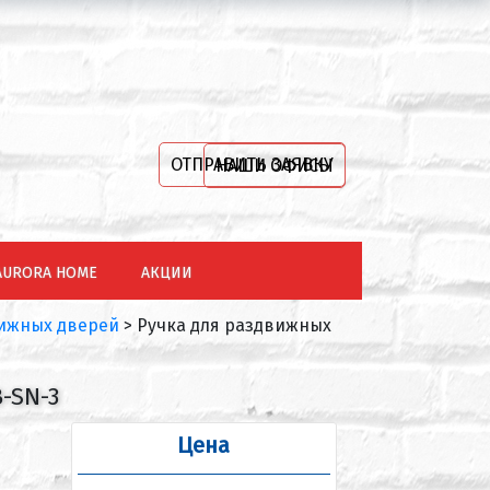
ОТПРАВИТЬ ЗАЯВКУ
НАШИ ОФИСЫ
AURORA HOME
АКЦИИ
вижных дверей
>
Ручка для раздвижных
-SN-3
Цена