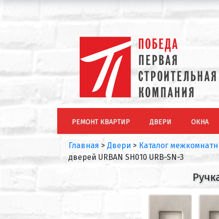
РЕМОНТ КВАРТИР
ДВЕРИ
ОКНА
Главная
>
Двери
>
Каталог межкомнатн
дверей URBAN SH010 URB-SN-3
Ручк