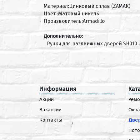
Материал:Цинковый сплав (ZAMAK)
Цвет :Матовый никель
Производитель:Armadillo
Дополнительно:
Ручки для раздвижных дверей SH010 
Информация
Кат
Акции
Ремо
Вакансии
Окна
Контакты
Две
Пото