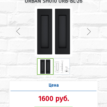
URBAN SH010 URB-BL-26
Цена
1600 руб.