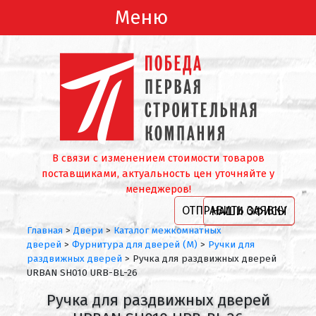
Меню
В связи с изменением стоимости товаров
поставщиками, актуальность цен уточняйте у
менеджеров!
ОТПРАВИТЬ ЗАЯВКУ
НАШИ ОФИСЫ
Главная
>
Двери
>
Каталог межкомнатных
дверей
>
Фурнитура для дверей (М)
>
Ручки для
раздвижных дверей
>
Ручка для раздвижных дверей
URBAN SH010 URB-BL-26
Ручка для раздвижных дверей