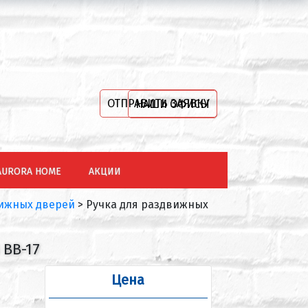
ОТПРАВИТЬ ЗАЯВКУ
НАШИ ОФИСЫ
AURORA HOME
АКЦИИ
вижных дверей
>
Ручка для раздвижных
 BB-17
Цена