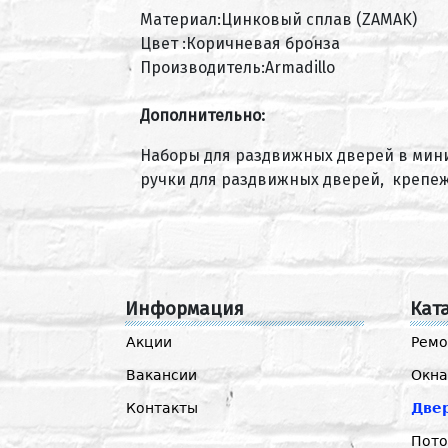
Материал:Цинковый сплав (ZAMAK)
Цвет :Коричневая бронза
Производитель:Armadillo
Дополнительно:
Наборы для раздвижных дверей в мини
ручки для раздвижных дверей, крепеж
Информация
Кат
Акции
Ремо
Вакансии
Окна
Контакты
Две
Пото