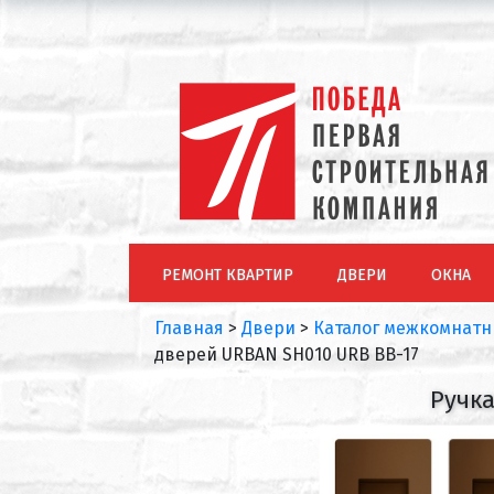
РЕМОНТ КВАРТИР
ДВЕРИ
ОКНА
Главная
>
Двери
>
Каталог межкомнатн
дверей URBAN SH010 URB BB-17
Ручка