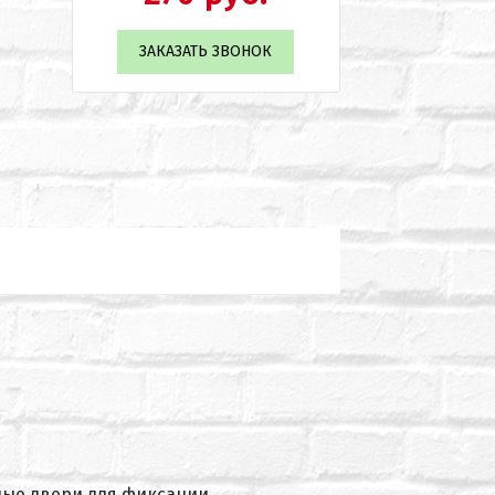
ЗАКАЗАТЬ ЗВОНОК
ные двери для фиксации