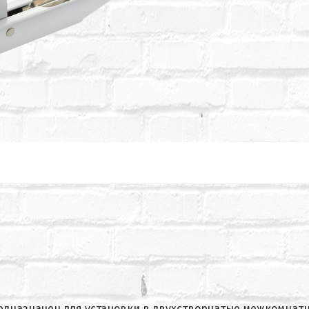
редназначен для установки в двухстворчатые межкомнат