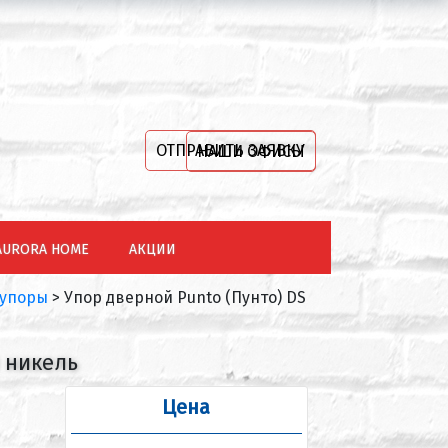
ОТПРАВИТЬ ЗАЯВКУ
НАШИ ОФИСЫ
AURORA HOME
АКЦИИ
 упоры
>
Упор дверной Punto (Пунто) DS
й никель
Цена