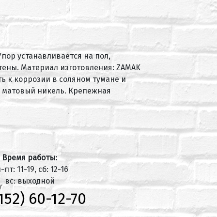
пор устанавливается на пол,
тены. Материал изготовления: ZAMAK
ь к коррозии в соляном тумане и
т: матовый никель. Крепежная
Время работы:
-пт: 11-19, сб: 12-16
вс: выходной
152) 60-12-70