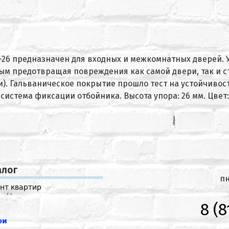
-26 предназначен для входных и межкомнатных дверей. У
ым предотвращая повреждения как самой двери, так и с
и). Гальваническое покрытие прошло тест на устойчивост
я система фиксации отбойника. Высота упора: 26 мм. Цве
алог
пн
нт квартир
8 (8
ри