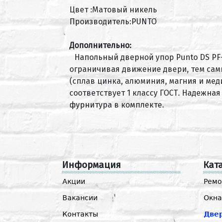
Цвет :Матовый никель
Производитель:PUNTO
Дополнительно:
Напольный дверной упор Punto DS PF
ограничивая движение двери, тем сам
(сплав цинка, алюминия, магния и мед
соответствует 1 классу ГОСТ. Надежна
фурнитура в комплекте.
Информация
Кат
Акции
Ремо
Вакансии
Окна
Контакты
Две