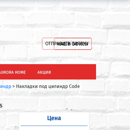
ОТПРАВИТЬ ЗАЯВКУ
НАШИ ОФИСЫ
AURORA HOME
АКЦИИ
линдр
>
Накладки под цилиндр Code
s
Цена