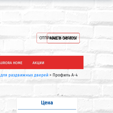
ОТПРАВИТЬ ЗАЯВКУ
НАШИ ОФИСЫ
AURORA HOME
АКЦИИ
для раздвижных дверей
>
Профиль А-4
Цена