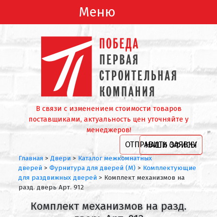
Меню
В связи с изменением стоимости товаров
поставщиками, актуальность цен уточняйте у
менеджеров!
ОТПРАВИТЬ ЗАЯВКУ
НАШИ ОФИСЫ
Главная
>
Двери
>
Каталог межкомнатных
дверей
>
Фурнитура для дверей (М)
>
Комплектующие
для раздвижных дверей
>
Комплект механизмов на
разд. дверь Арт. 912
Комплект механизмов на разд.