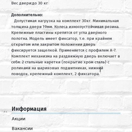
Вес двери:до 30 кг
Дополнительно:
Допустимая нагрузка на комплект 30кг. Минимальная
толщина двери 19мм. Колеса износоустойчивая резина.
Крепежные пластины крепятся от угла дверного
полотна. Модель имеет фиксатор, т.е. при крайнем
открытом или закрытом положении дверь
фиксируется защелкой. Применяется с профилем А-7.
Комплект механизма на раздвижную дверь включает в
себя: 2 стальные каретки (покрытие хром сталь) с
роликами на шариковых подшипниках, нижний
поводок, крепежный комплект, 2 фиксатора.
Информация
Акции
Вакансии