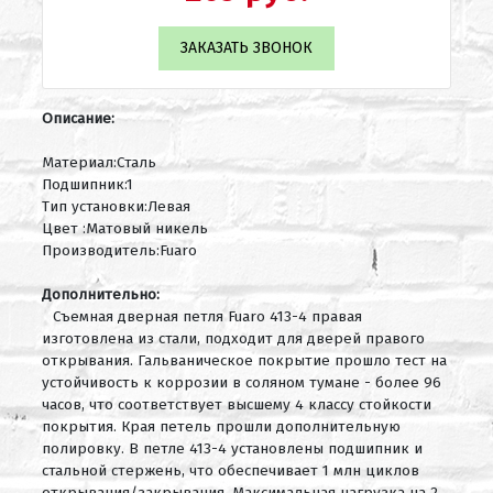
ЗАКАЗАТЬ ЗВОНОК
Описание:
Материал:Сталь
Подшипник:1
Тип установки:Левая
Цвет :Матовый никель
Производитель:Fuaro
Дополнительно:
Съемная дверная петля Fuaro 413-4 правая
изготовлена из стали, подходит для дверей правого
открывания. Гальваническое покрытие прошло тест на
устойчивость к коррозии в соляном тумане - более 96
часов, что соответствует высшему 4 классу стойкости
покрытия. Края петель прошли дополнительную
полировку. В петле 413-4 установлены подшипник и
стальной стержень, что обеспечивает 1 млн циклов
открывания/закрывания. Максимальная нагрузка на 2