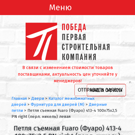
Меню
В связи с изменением стоимости товаров
поставщиками, актуальность цен уточняйте у
менеджеров!
ОТПРАВИТЬ ЗАЯВКУ
НАШИ ОФИСЫ
Главная
>
Двери
>
Каталог межкомнатных
дверей
>
Фурнитура для дверей (М)
>
Дверные
петли
>
Петля съемная Fuaro (Фуаро) 413-4 100x75x2,5
PN right (перл. никель) левая
Петля съемная Fuaro (Фуаро) 413-4