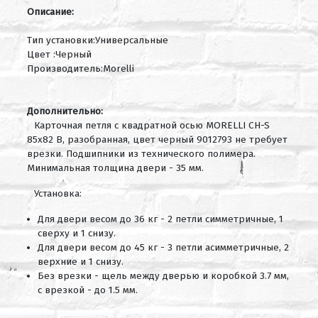
Описание:
Тип установки:Универсальные
Цвет :Черный
Производитель:Morelli
Дополнительно:
Карточная петля с квадратной осью MORELLI CH-S
85x82 B, разобранная, цвет черный 9012793 не требует
врезки. Подшипники из технического полимера.
Минимальная толщина двери - 35 мм.
Установка:
Для двери весом до 36 кг - 2 петли симметричные, 1
сверху и 1 снизу.
Для двери весом до 45 кг - 3 петли асимметричные, 2
верхние и 1 снизу.
Без врезки - щель между дверью и коробкой 3.7 мм,
с врезкой - до 1.5 мм.