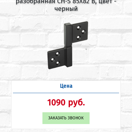
разобранная CH-S 85X82 B, цвет -
черный
Цена
1090 руб.
ЗАКАЗАТЬ ЗВОНОК