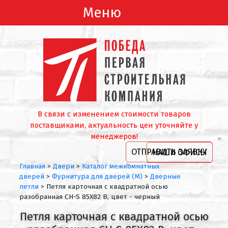
Меню
В связи с изменением стоимости товаров
поставщиками, актуальность цен уточняйте у
менеджеров!
ОТПРАВИТЬ ЗАЯВКУ
НАШИ ОФИСЫ
Главная
>
Двери
>
Каталог межкомнатных
дверей
>
Фурнитура для дверей (М)
>
Дверные
петли
>
Петля карточная с квадратной осью
разобранная CH-S 85X82 B, цвет - черный
Петля карточная с квадратной осью