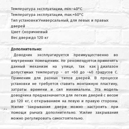
Температура эксплуатации, min:-40°C
Температура эксплуатации, max:+60°C
Тип установки:Универсальный, для левых и правых
дверей
Цвет :(коричневый
Вес двери:до 120 кг
Дополнительно:
Доводчик эксплуатируется преимущественно во
внутренних помещениях. Не рекомендуется применять
данный механизм на улице, так как диапазон
допустимых температур - от +60 до -40 градусов С.
Применим для разных типов дверей. В процессе
установки не требуется ставить монтажную пластину,
затраты времени и сил минимальны. Эта модель
доводчика предназначается для легких дверей с весом
до 120 кг, с открыванием на левую и правую стороны.
Усилие закрывания двери можно настроить при
помощи рычага дополнительно. Усилие закрывания
можно регулировать самостоятельно.