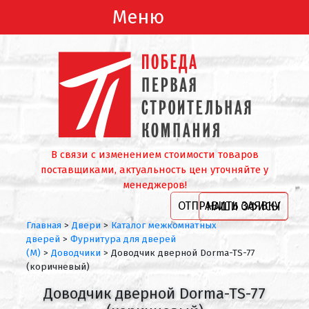
Меню
В связи с изменением стоимости товаров
поставщиками, актуальность цен уточняйте у
менеджеров!
ОТПРАВИТЬ ЗАЯВКУ
НАШИ ОФИСЫ
Главная
>
Двери
>
Каталог межкомнатных
дверей
>
Фурнитура для дверей
(М)
>
Доводчики
>
Доводчик дверной Dorma-TS-77
(коричневый)
Доводчик дверной Dorma-TS-77