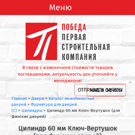
Меню
В связи с изменением стоимости товаров
поставщиками, актуальность цен уточняйте у
менеджеров!
ОТПРАВИТЬ ЗАЯВКУ
НАШИ ОФИСЫ
Главная
>
Двери
>
Каталог межкомнатных
дверей
>
Фурнитура для дверей
(С)
>
Цилиндры
>
Цилиндр 60 мм Ключ-Вертушок (для
финских дверей)
Цилиндр 60 мм Ключ-Вертушок