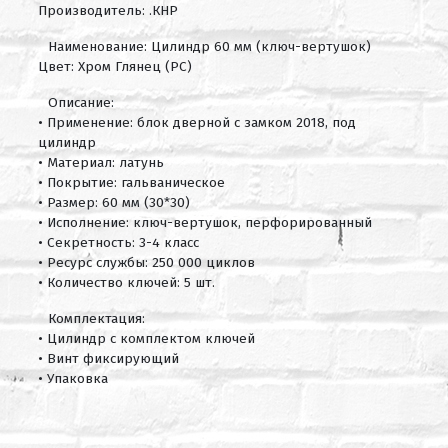
Производитель: .КНР
Наименование: Цилиндр 60 мм (ключ-вертушок)
Цвет: Хром Глянец (PC)
Описание:
• Применение: блок дверной с замком 2018, под
цилиндр
• Материал: латунь
• Покрытие: гальваническое
• Размер: 60 мм (30*30)
• Исполнение: ключ-вертушок, перфорированный
• Секретность: 3-4 класс
• Ресурс службы: 250 000 циклов
• Количество ключей: 5 шт.
Комплектация:
• Цилиндр с комплектом ключей
• Винт фиксирующий
• Упаковка