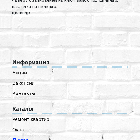
• Дверь с запиранием на ключ: замок под цилиндр,
накладка на цилиндр,
цилиндр
Информация
Акции
Вакансии
Контакты
Каталог
Ремонт квартир
Окна