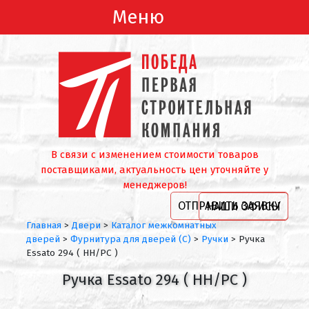
Меню
В связи с изменением стоимости товаров
поставщиками, актуальность цен уточняйте у
менеджеров!
ОТПРАВИТЬ ЗАЯВКУ
НАШИ ОФИСЫ
Главная
>
Двери
>
Каталог межкомнатных
дверей
>
Фурнитура для дверей (С)
>
Ручки
>
Ручка
Essato 294 ( HH/PC )
Ручка Essato 294 ( HH/PC )