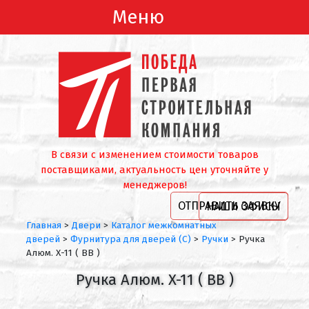
Меню
В связи с изменением стоимости товаров
поставщиками, актуальность цен уточняйте у
менеджеров!
ОТПРАВИТЬ ЗАЯВКУ
НАШИ ОФИСЫ
Главная
>
Двери
>
Каталог межкомнатных
дверей
>
Фурнитура для дверей (С)
>
Ручки
>
Ручка
Aлюм. X-11 ( BB )
Ручка Aлюм. X-11 ( BB )