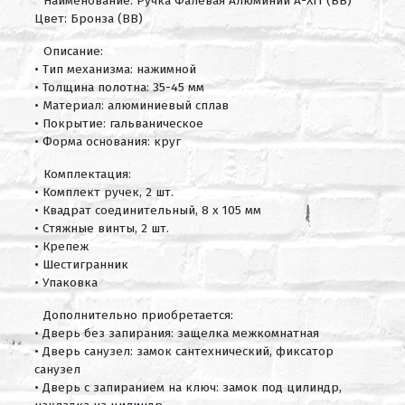
Наименование: Ручка Фалевая Алюминий А-X11 (BB)
Цвет: Бронза (BB)
Описание:
• Тип механизма: нажимной
• Толщина полотна: 35-45 мм
• Материал: алюминиевый сплав
• Покрытие: гальваническое
• Форма основания: круг
Комплектация:
• Комплект ручек, 2 шт.
• Квадрат соединительный, 8 х 105 мм
• Стяжные винты, 2 шт.
• Крепеж
• Шестигранник
• Упаковка
Дополнительно приобретается:
• Дверь без запирания: защелка межкомнатная
• Дверь санузел: замок сантехнический, фиксатор
санузел
• Дверь с запиранием на ключ: замок под цилиндр,