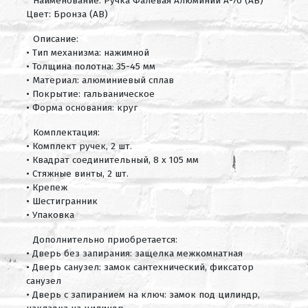
Наименование: Ручка Фалевая Алюминий А-70 (AB)
Цвет: Бронза (AB)
Описание:
• Тип механизма: нажимной
• Толщина полотна: 35-45 мм
• Материал: алюминиевый сплав
• Покрытие: гальваническое
• Форма основания: круг
Комплектация:
• Комплект ручек, 2 шт.
• Квадрат соединительный, 8 х 105 мм
• Стяжные винты, 2 шт.
• Крепеж
• Шестигранник
• Упаковка
Дополнительно приобретается:
• Дверь без запирания: защелка межкомнатная
• Дверь санузел: замок сантехнический, фиксатор
санузел
• Дверь с запиранием на ключ: замок под цилиндр,