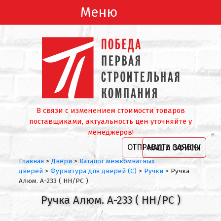
Меню
В связи с изменением стоимости товаров
поставщиками, актуальность цен уточняйте у
менеджеров!
ОТПРАВИТЬ ЗАЯВКУ
НАШИ ОФИСЫ
Главная
>
Двери
>
Каталог межкомнатных
дверей
>
Фурнитура для дверей (С)
>
Ручки
>
Ручка
Алюм. А-233 ( HH/PC )
Ручка Алюм. А-233 ( HH/PC )