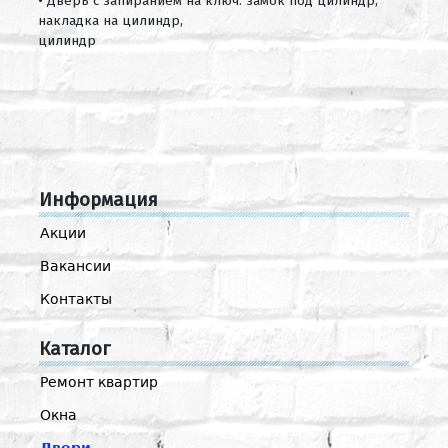
• Дверь с запиранием на ключ: замок под цилиндр,
накладка на цилиндр,
цилиндр
Информация
Акции
Вакансии
Контакты
Каталог
Ремонт квартир
Окна