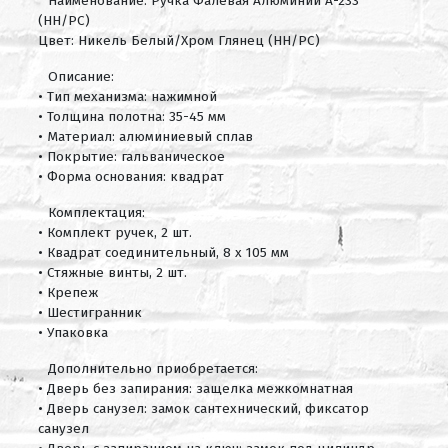
Наименование: Ручка Фалевая Алюминий А-233
(HH/PC)
Цвет: Никель Белый/Хром Глянец (HH/PC)
Описание:
• Тип механизма: нажимной
• Толщина полотна: 35-45 мм
• Материал: алюминиевый сплав
• Покрытие: гальваническое
• Форма основания: квадрат
Комплектация:
• Комплект ручек, 2 шт.
• Квадрат соединительный, 8 х 105 мм
• Стяжные винты, 2 шт.
• Крепеж
• Шестигранник
• Упаковка
Дополнительно приобретается:
• Дверь без запирания: защелка межкомнатная
• Дверь санузел: замок сантехнический, фиксатор
санузел