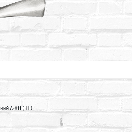
ий А-X11 (HH)