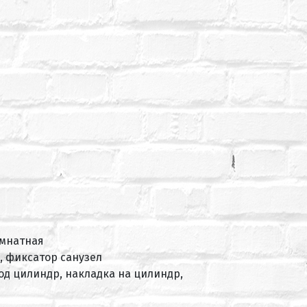
омнатная
, фиксатор санузел
под цилиндр, накладка на цилиндр,