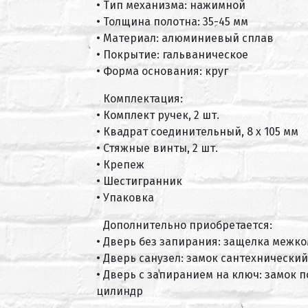
• Тип механизма: нажимной
• Толщина полотна: 35-45 мм
• Материал: алюминиевый сплав
• Покрытие: гальваническое
• Форма основания: круг
Комплектация:
• Комплект ручек, 2 шт.
• Квадрат соединительный, 8 х 105 мм
• Стяжные винты, 2 шт.
• Крепеж
• Шестигранник
• Упаковка
Дополнительно приобретается:
• Дверь без запирания: защелка межк
• Дверь санузел: замок сантехнический
• Дверь с запиранием на ключ: замок 
цилиндр