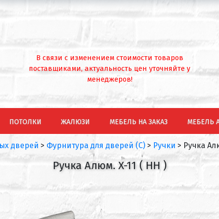
В связи с изменением стоимости товаров
поставщиками, актуальность цен уточняйте у
менеджеров!
ПОТОЛКИ
ЖАЛЮЗИ
МЕБЕЛЬ НА ЗАКАЗ
МЕБЕЛЬ 
ых дверей
>
Фурнитура для дверей (С)
>
Ручки
>
Ручка Aлю
Ручка Aлюм. X-11 ( HH )