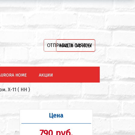
ОТПРАВИТЬ ЗАЯВКУ
НАШИ ОФИСЫ
AURORA HOME
АКЦИИ
м. X-11 ( HH )
Цена
790 руб.