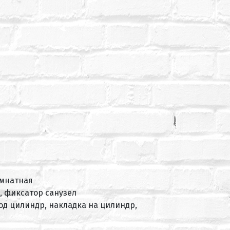
омнатная
, фиксатор санузел
под цилиндр, накладка на цилиндр,