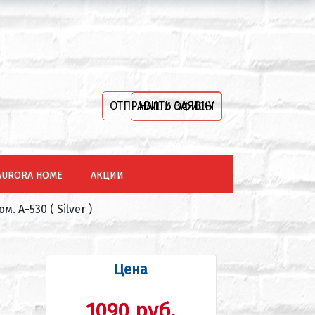
ОТПРАВИТЬ ЗАЯВКУ
НАШИ ОФИСЫ
AURORA HOME
АКЦИИ
. А-530 ( Silver )
Цена
1090 руб.