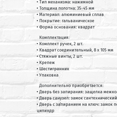
• Тип механизма: нажимной
• Толщина полотна: 35-45 мм
• Материал: алюминиевый сплав
• Покрытие: гальваническое
• Форма основания: квадрат
Комплектация:
• Комплект ручек, 2 шт.
• Квадрат соединительный, 8 х 105 мм
• Стяжные винты, 2 шт.
• Крепеж
• Шестигранник
• Упаковка
Дополнительно приобретается:
• Дверь без запирания: защелка межк
• Дверь санузел: замок сантехнический
• Дверь с запиранием на ключ: замок 
цилиндр