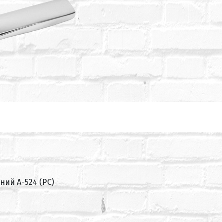
ий А-524 (PC)