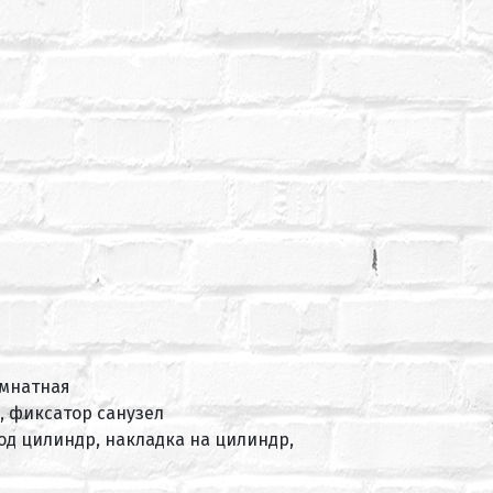
омнатная
, фиксатор санузел
под цилиндр, накладка на цилиндр,