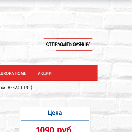
ОТПРАВИТЬ ЗАЯВКУ
НАШИ ОФИСЫ
AURORA HOME
АКЦИИ
м. А-524 ( PC )
Цена
1090 руб.