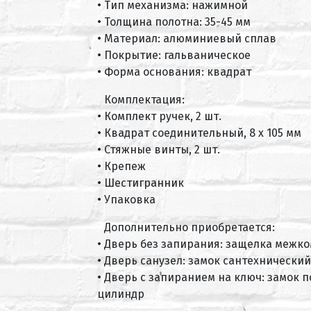
• Тип механизма: нажимной
• Толщина полотна: 35-45 мм
• Материал: алюминиевый сплав
• Покрытие: гальваническое
• Форма основания: квадрат
Комплектация:
• Комплект ручек, 2 шт.
• Квадрат соединительный, 8 х 105 мм
• Стяжные винты, 2 шт.
• Крепеж
• Шестигранник
• Упаковка
Дополнительно приобретается:
• Дверь без запирания: защелка межк
• Дверь санузел: замок сантехнический
• Дверь с запиранием на ключ: замок 
цилиндр