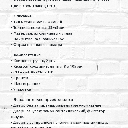
Наименование: Ручка Фалевая Алюминий А-523 (PC)
Цвет: Хром Глянец (PC)
Описание:
• Тип механизма: нажимной
• Толщина полотна: 35-45 мм
• Материал: алюминиевый сплав
• Покрытие: гальваническое
• Форма основания: квадрат
Комплектация:
• Комплект ручек, 2 шт.
• Квадрат соединительный, 8 х 105 мм
• Стяжные винты, 2 шт.
• Крепеж
• Шестигранник
• Упаковка
Дополнительно приобретается:
• Дверь без запирания: защелка межкомнатная
• Дверь санузел: замок сантехнический, фиксатор
санузел
• Дверь с запиранием на ключ: замок под цилиндр,