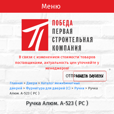
Меню
В связи с изменением стоимости товаров
поставщиками, актуальность цен уточняйте у
менеджеров!
ОТПРАВИТЬ ЗАЯВКУ
НАШИ ОФИСЫ
Главная
>
Двери
>
Каталог межкомнатных
дверей
>
Фурнитура для дверей (С)
>
Ручки
>
Ручка
Алюм. А-523 ( PC )
Ручка Алюм. А-523 ( PC )