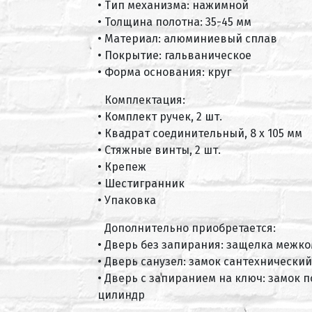
• Тип механизма: нажимной
• Толщина полотна: 35-45 мм
• Материал: алюминиевый сплав
• Покрытие: гальваническое
• Форма основания: круг
Комплектация:
• Комплект ручек, 2 шт.
• Квадрат соединительный, 8 х 105 мм
• Стяжные винты, 2 шт.
• Крепеж
• Шестигранник
• Упаковка
Дополнительно приобретается:
• Дверь без запирания: защелка межк
• Дверь санузел: замок сантехнический
• Дверь с запиранием на ключ: замок 
цилиндр