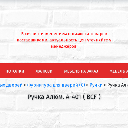
В связи с изменением стоимости товаров
поставщиками, актуальность цен уточняйте у
менеджеров!
ПОТОЛКИ
ЖАЛЮЗИ
МЕБЕЛЬ НА ЗАКАЗ
МЕБЕЛЬ 
ых дверей
>
Фурнитура для дверей (С)
>
Ручки
>
Ручка Алю
Ручка Алюм. A-401 ( BCF )