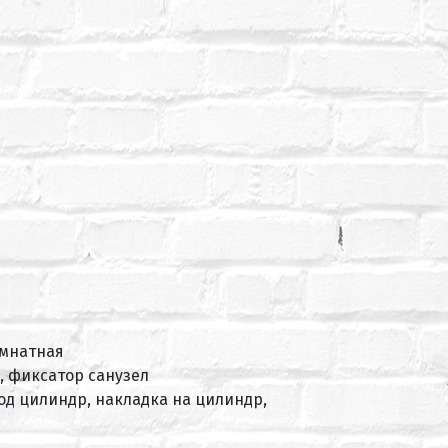
омнатная
, фиксатор санузел
под цилиндр, накладка на цилиндр,