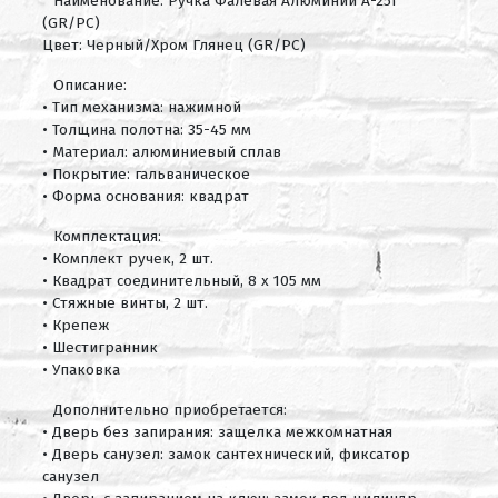
Наименование: Ручка Фалевая Алюминий А-251
(GR/PC)
Цвет: Черный/Хром Глянец (GR/PC)
Описание:
• Тип механизма: нажимной
• Толщина полотна: 35-45 мм
• Материал: алюминиевый сплав
• Покрытие: гальваническое
• Форма основания: квадрат
Комплектация:
• Комплект ручек, 2 шт.
• Квадрат соединительный, 8 х 105 мм
• Стяжные винты, 2 шт.
• Крепеж
• Шестигранник
• Упаковка
Дополнительно приобретается:
• Дверь без запирания: защелка межкомнатная
• Дверь санузел: замок сантехнический, фиксатор
санузел