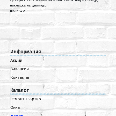
• Дверь с запиранием на ключ: замок под цилиндр,
накладка на цилиндр,
цилиндр
Информация
Акции
Вакансии
Контакты
Каталог
Ремонт квартир
Окна