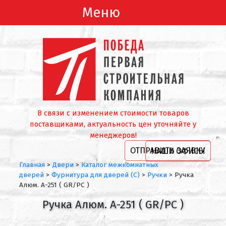
Меню
В связи с изменением стоимости товаров
поставщиками, актуальность цен уточняйте у
менеджеров!
ОТПРАВИТЬ ЗАЯВКУ
НАШИ ОФИСЫ
Главная
>
Двери
>
Каталог межкомнатных
дверей
>
Фурнитура для дверей (С)
>
Ручки
>
Ручка
Алюм. А-251 ( GR/PC )
Ручка Алюм. А-251 ( GR/PC )