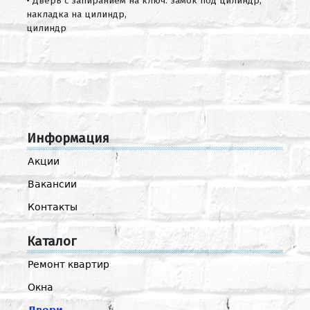
• Дверь с запиранием на ключ: замок под цилиндр,
накладка на цилиндр,
цилиндр
Информация
Акции
Вакансии
Контакты
Каталог
Ремонт квартир
Окна