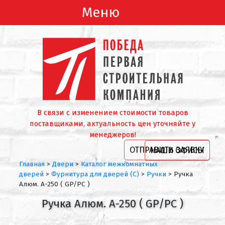
Меню
В связи с изменением стоимости товаров
поставщиками, актуальность цен уточняйте у
менеджеров!
ОТПРАВИТЬ ЗАЯВКУ
НАШИ ОФИСЫ
Главная
>
Двери
>
Каталог межкомнатных
дверей
>
Фурнитура для дверей (С)
>
Ручки
>
Ручка
Алюм. А-250 ( GP/PC )
Ручка Алюм. А-250 ( GP/PC )