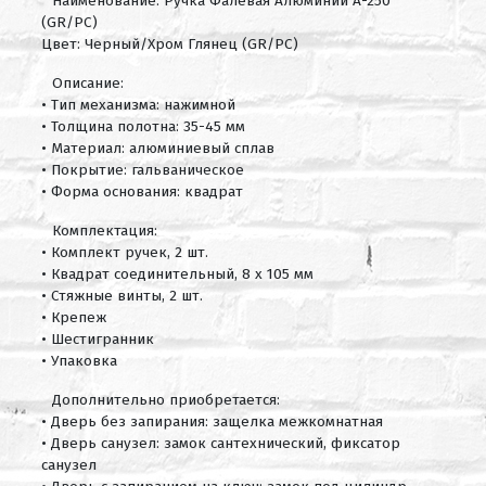
Наименование: Ручка Фалевая Алюминий А-250
(GR/PC)
Цвет: Черный/Хром Глянец (GR/PC)
Описание:
• Тип механизма: нажимной
• Толщина полотна: 35-45 мм
• Материал: алюминиевый сплав
• Покрытие: гальваническое
• Форма основания: квадрат
Комплектация:
• Комплект ручек, 2 шт.
• Квадрат соединительный, 8 х 105 мм
• Стяжные винты, 2 шт.
• Крепеж
• Шестигранник
• Упаковка
Дополнительно приобретается:
• Дверь без запирания: защелка межкомнатная
• Дверь санузел: замок сантехнический, фиксатор
санузел