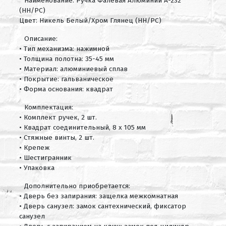
Наименование: Ручка Фалевая Алюминий А-232
(HH/PC)
Цвет: Никель Белый/Хром Глянец (HH/PC)
Описание:
• Тип механизма: нажимной
• Толщина полотна: 35-45 мм
• Материал: алюминиевый сплав
• Покрытие: гальваническое
• Форма основания: квадрат
Комплектация:
• Комплект ручек, 2 шт.
• Квадрат соединительный, 8 х 105 мм
• Стяжные винты, 2 шт.
• Крепеж
• Шестигранник
• Упаковка
Дополнительно приобретается:
• Дверь без запирания: защелка межкомнатная
• Дверь санузел: замок сантехнический, фиксатор
санузел