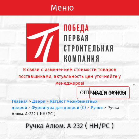
Меню
В связи с изменением стоимости товаров
поставщиками, актуальность цен уточняйте у
менеджеров!
ОТПРАВИТЬ ЗАЯВКУ
НАШИ ОФИСЫ
Главная
>
Двери
>
Каталог межкомнатных
дверей
>
Фурнитура для дверей (С)
>
Ручки
>
Ручка
Алюм. А-232 ( HH/PC )
Ручка Алюм. А-232 ( HH/PC )