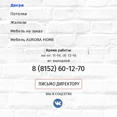
Двери
Потолки
Жалюзи
Мебель на заказ
Мебель AURORA HOME
Время работы:
пн-пт: 11-19, сб: 12-16
вс: выходной
8 (8152) 60-12-70
ПИСЬМО ДИРЕКТОРУ
МЫ В СОЦСЕТЯХ