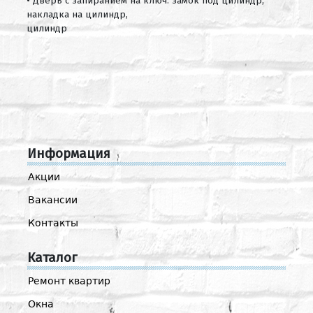
• Дверь с запиранием на ключ: замок под цилиндр,
накладка на цилиндр,
цилиндр
Информация
Акции
Вакансии
Контакты
Каталог
Ремонт квартир
Окна