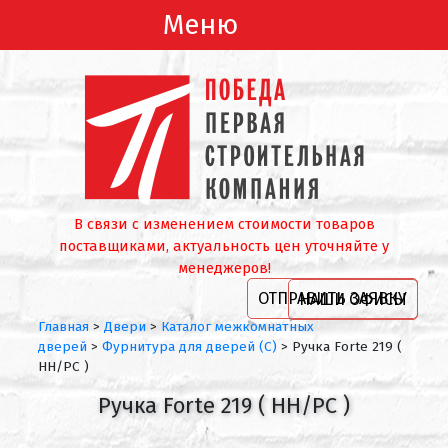
Меню
В связи с изменением стоимости товаров
поставщиками, актуальность цен уточняйте у
менеджеров!
ОТПРАВИТЬ ЗАЯВКУ
НАШИ ОФИСЫ
Главная
>
Двери
>
Каталог межкомнатных
дверей
>
Фурнитура для дверей (С)
>
Ручка Forte 219 (
HH/PC )
Ручка Forte 219 ( HH/PC )