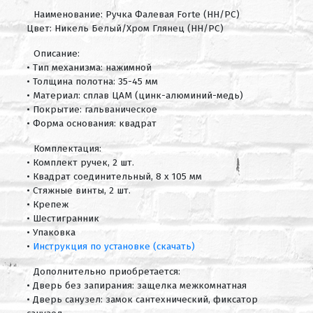
Наименование: Ручка Фалевая Forte (HH/PC)
Цвет: Никель Белый/Хром Глянец (HH/PC)
Описание:
• Тип механизма: нажимной
• Толщина полотна: 35-45 мм
• Материал: сплав ЦАМ (цинк-алюминий-медь)
• Покрытие: гальваническое
• Форма основания: квадрат
Комплектация:
• Комплект ручек, 2 шт.
• Квадрат соединительный, 8 х 105 мм
• Стяжные винты, 2 шт.
• Крепеж
• Шестигранник
• Упаковка
•
Инструкция по установке (скачать)
Дополнительно приобретается:
• Дверь без запирания: защелка межкомнатная
• Дверь санузел: замок сантехнический, фиксатор