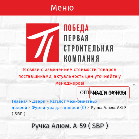
Меню
В связи с изменением стоимости товаров
поставщиками, актуальность цен уточняйте у
менеджеров!
ОТПРАВИТЬ ЗАЯВКУ
НАШИ ОФИСЫ
Главная
>
Двери
>
Каталог межкомнатных
дверей
>
Фурнитура для дверей (С)
>
Ручка Алюм. А-59
( SBP )
Ручка Алюм. А-59 ( SBP )