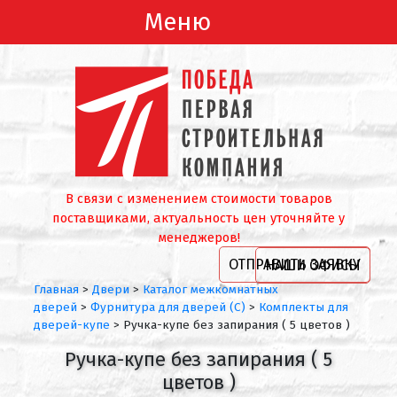
Меню
В связи с изменением стоимости товаров
поставщиками, актуальность цен уточняйте у
менеджеров!
ОТПРАВИТЬ ЗАЯВКУ
НАШИ ОФИСЫ
Главная
>
Двери
>
Каталог межкомнатных
дверей
>
Фурнитура для дверей (С)
>
Комплекты для
дверей-купе
>
Ручка-купе без запирания ( 5 цветов )
Ручка-купе без запирания ( 5
цветов )