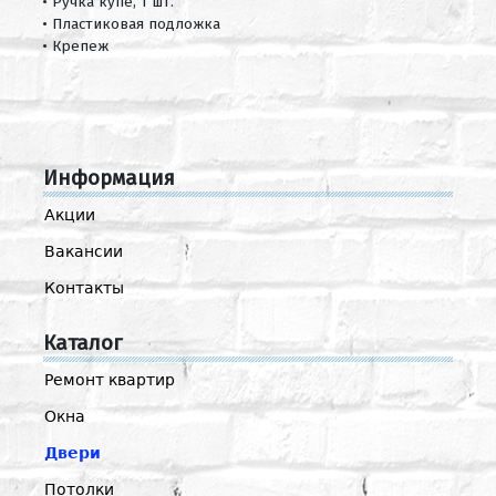
• Ручка купе, 1 шт.
• Пластиковая подложка
• Крепеж
Информация
Акции
Вакансии
Контакты
Каталог
Ремонт квартир
Окна
Двери
Потолки