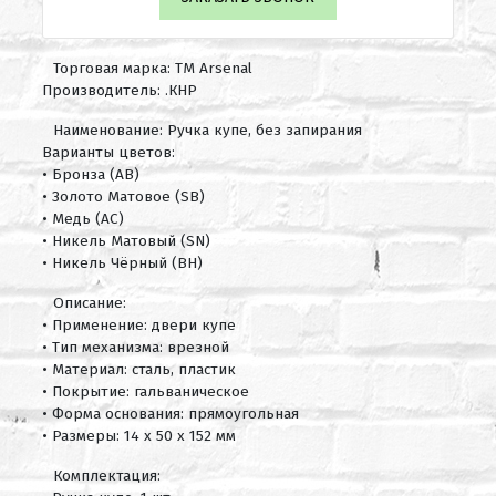
Торговая марка: ТМ Arsenal
Производитель: .КНР
Наименование: Ручка купе, без запирания
Варианты цветов:
• Бронза (AB)
• Золото Матовое (SB)
• Медь (AC)
• Никель Матовый (SN)
• Никель Чёрный (BH)
Описание:
• Применение: двери купе
• Тип механизма: врезной
• Материал: сталь, пластик
• Покрытие: гальваническое
• Форма основания: прямоугольная
• Размеры: 14 х 50 х 152 мм
Комплектация: