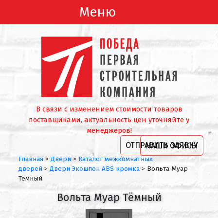
Меню
В связи с изменением стоимости товаров
поставщиками, актуальность цен уточняйте у
менеджеров!
ОТПРАВИТЬ ЗАЯВКУ
НАШИ ОФИСЫ
Главная
>
Двери
>
Каталог межкомнатных
дверей
>
Двери Экошпон ABS кромка
>
Вольта Муар
Тёмный
Вольта Муар Тёмный