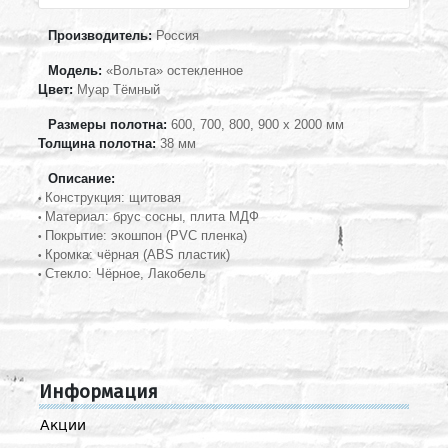
Производитель:
Россия
Модель:
«Вольта
»
остекленное
Цвет:
Муар Тёмный
Размеры полотна:
600, 700, 800, 900 х 2000 мм
Толщина полотна:
38 мм
Описание:
Конструкция: щитовая
•
Материал:
брус сосны, плита МДФ
•
Покрытие: экошпон (PVC пленка)
•
Кромка: чёрная (ABS пластик)
•
Стекло: Чёрное, Лакобель
•
Информация
Акции