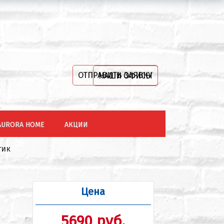
ОТПРАВИТЬ ЗАЯВКУ
НАШИ ОФИСЫ
AURORA HOME
АКЦИИ
тик
Цена
5690 руб.