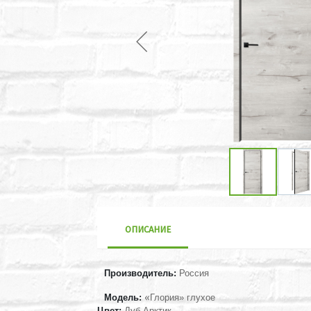
ОПИСАНИЕ
Производитель:
Россия
Модель:
«
Глория» глухое
Цвет:
Дуб Арктик