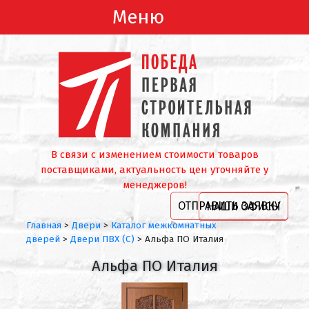
Меню
В связи с изменением стоимости товаров
поставщиками, актуальность цен уточняйте у
менеджеров!
ОТПРАВИТЬ ЗАЯВКУ
НАШИ ОФИСЫ
Главная
>
Двери
>
Каталог межкомнатных
дверей
>
Двери ПВХ (С)
>
Альфа ПО Италия
Альфа ПО Италия