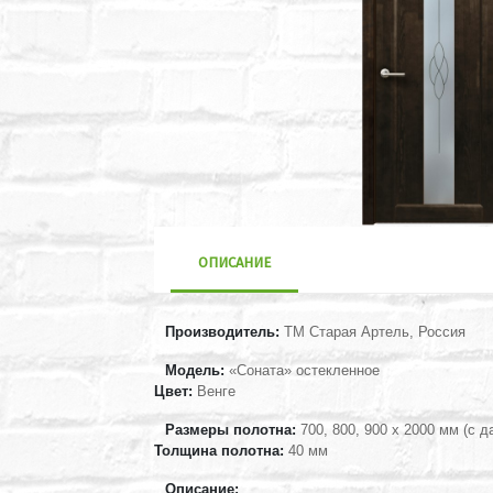
ОПИСАНИЕ
Производитель:
ТМ Старая Артель, Россия
Модель:
«Соната» остекленное
Цвет:
Венге
Размеры полотна:
700, 800, 900 х 2000 мм
(с д
Толщина полотна:
40 мм
Описание: