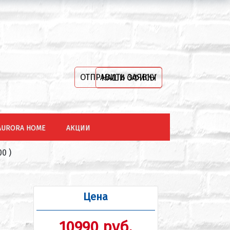
ОТПРАВИТЬ ЗАЯВКУ
НАШИ ОФИСЫ
AURORA HOME
АКЦИИ
0 )
Цена
10990 руб.