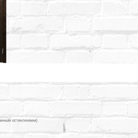
анным остеклением)