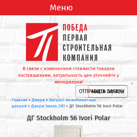
Меню
В связи с изменением стоимости товаров
поставщиками, актуальность цен уточняйте у
менеджеров!
ОТПРАВИТЬ ЗАЯВКУ
НАШИ ОФИСЫ
Главная
>
Двери
>
Каталог межкомнатных
дверей
>
Двери Эмаль (М)
>
ДГ Stockholm 56 Ivori Polar
ДГ Stockholm 56 Ivori Polar