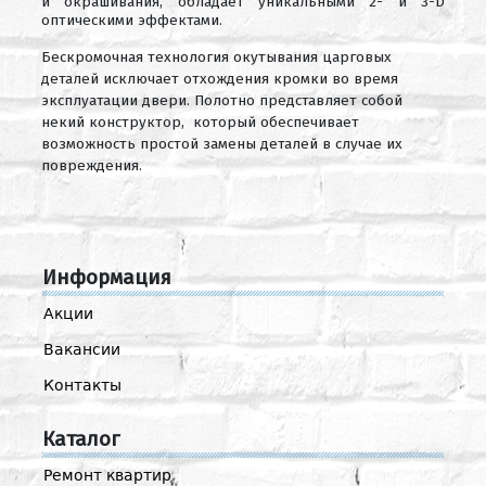
и окрашивания, обладает уникальными 2- и 3-D
оптическими эффектами.
Бескромочная технология окутывания царговых
деталей исключает отхождения кромки во время
эксплуатации двери. Полотно представляет собой
некий конструктор, который обеспечивает
возможность простой замены деталей в случае их
повреждения.
Информация
Акции
Вакансии
Контакты
Каталог
Ремонт квартир