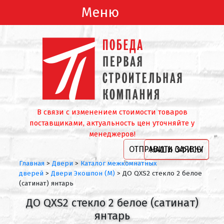
Меню
В связи с изменением стоимости товаров
поставщиками, актуальность цен уточняйте у
менеджеров!
ОТПРАВИТЬ ЗАЯВКУ
НАШИ ОФИСЫ
Главная
>
Двери
>
Каталог межкомнатных
дверей
>
Двери Экошпон (М)
>
ДО QXS2 стекло 2 белое
(сатинат) янтарь
ДО QXS2 стекло 2 белое (сатинат)
янтарь