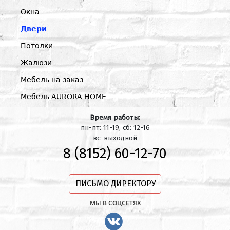
Окна
Двери
Потолки
Жалюзи
Мебель на заказ
Мебель AURORA HOME
Время работы:
пн-пт: 11-19, сб: 12-16
вс: выходной
8 (8152) 60-12-70
ПИСЬМО ДИРЕКТОРУ
МЫ В СОЦСЕТЯХ