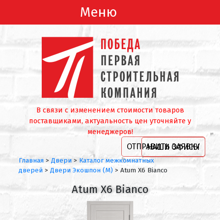
Меню
В связи с изменением стоимости товаров
поставщиками, актуальность цен уточняйте у
менеджеров!
ОТПРАВИТЬ ЗАЯВКУ
НАШИ ОФИСЫ
Главная
>
Двери
>
Каталог межкомнатных
дверей
>
Двери Экошпон (М)
>
Atum X6 Bianco
Atum X6 Bianco