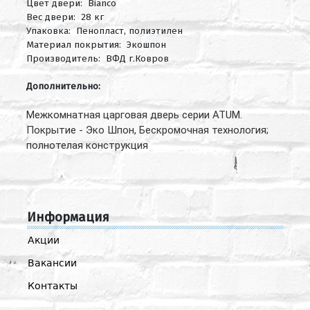
Цвет двери: Bianco
Вес двери: 28 кг
Упаковка: Пенопласт, полиэтилен
Материал покрытия: Экошпон
Производитель: ВФД г.Ковров
Дополнительно:
Межкомнатная царговая дверь серии ATUM.
Покрытие - Эко Шпон, Бескромочная технология;
полнотелая конструкция
Информация
Акции
Вакансии
Контакты