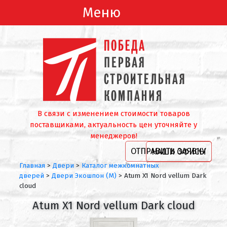
Меню
В связи с изменением стоимости товаров
поставщиками, актуальность цен уточняйте у
менеджеров!
ОТПРАВИТЬ ЗАЯВКУ
НАШИ ОФИСЫ
Главная
>
Двери
>
Каталог межкомнатных
дверей
>
Двери Экошпон (М)
>
Atum X1 Nord vellum Dark
cloud
Atum X1 Nord vellum Dark cloud